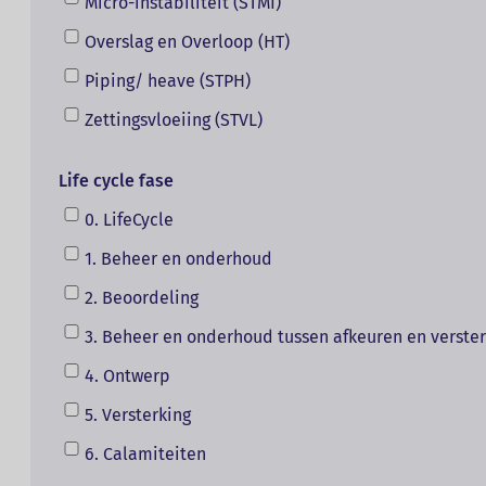
Micro-instabiliteit (STMI)
Overslag en Overloop (HT)
Piping/ heave (STPH)
Zettingsvloeiing (STVL)
Life cycle fase
0. LifeCycle
1. Beheer en onderhoud
2. Beoordeling
3. Beheer en onderhoud tussen afkeuren en verste
4. Ontwerp
5. Versterking
6. Calamiteiten