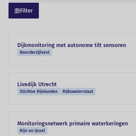
Filter
Dijkmonitoring met autonome tilt sensoren
Noorderzijlvest
Livedijk Utrecht
Stichtse Rijnlanden
Rijkswaterstaat
Monitoringsnetwerk primaire waterkeringen
Rijn en IJssel