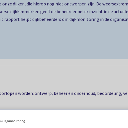
 onze dijken, die hierop nog niet ontworpen zijn. De weersextr
verse dijkkenmerken geeft de beheerder beter inzicht in de actuele
it rapport helpt dijkbeheerders om dijkmonitoring in de organis
 doorlopen worden: ontwerp, beheer en onderhoud, beoordeling, ve