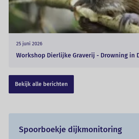
25 juni 2026
Workshop Dierlijke Graverij - Drowning in 
Bekijk alle berichten
Spoorboekje dijkmonitoring